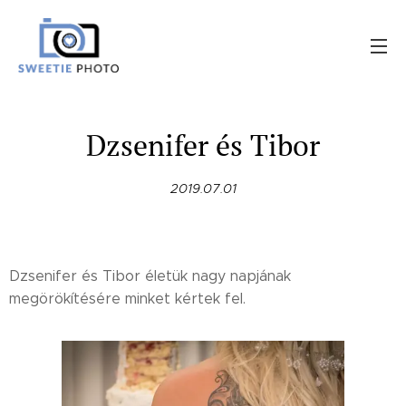
Dzsenifer és Tibor
2019.07.01
Dzsenifer és Tibor életük nagy napjának
megörökítésére minket kértek fel.