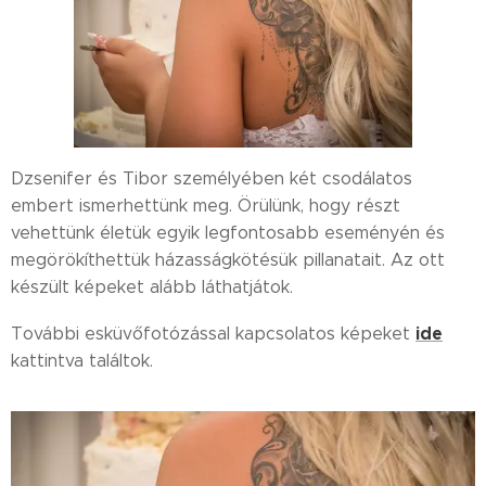
Dzsenifer és Tibor személyében két csodálatos
embert ismerhettünk meg. Örülünk, hogy részt
vehettünk életük egyik legfontosabb eseményén és
megörökíthettük házasságkötésük pillanatait. Az ott
készült képeket alább láthatjátok.
ide
További esküvőfotózással kapcsolatos képeket
kattintva találtok.