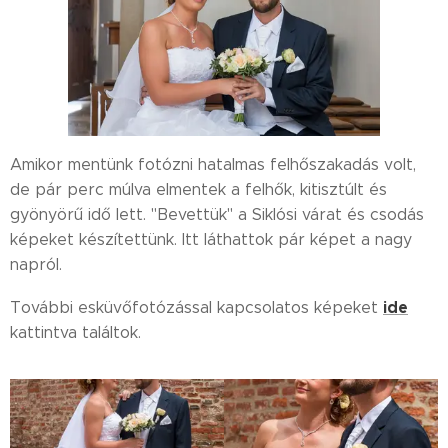
Amikor mentünk fotózni hatalmas felhőszakadás volt,
de pár perc múlva elmentek a felhők, kitisztúlt és
gyönyörű idő lett. "Bevettük" a Siklósi várat és csodás
képeket készítettünk. Itt láthattok pár képet a nagy
napról.
ide
További esküvőfotózással kapcsolatos képeket
kattintva találtok.