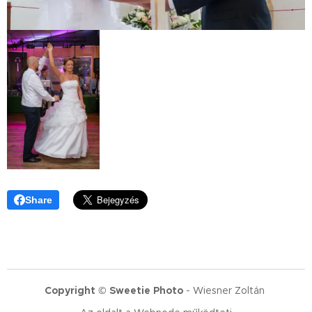
Share
Copyright
©
Sweetie Photo
- Wiesner Zoltán