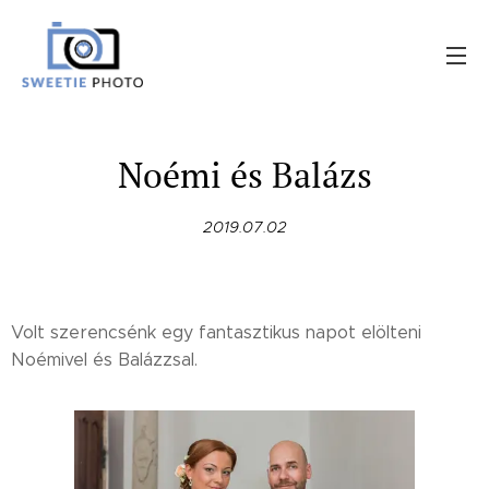
Noémi és Balázs
2019.07.02
Volt szerencsénk egy fantasztikus napot elölteni
Noémivel és Balázzsal.